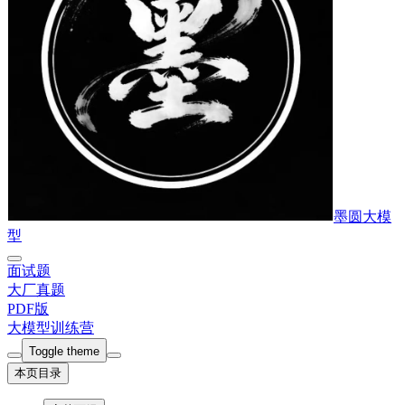
墨圆大模
型
面试题
大厂真题
PDF版
大模型训练营
Toggle theme
本页目录