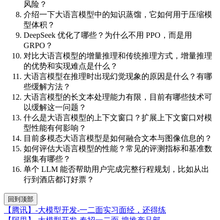
风险？
介绍一下大语言模型中的知识蒸馏，它如何用于压缩模
型体积？
DeepSeek 优化了哪些？为什么不用 PPO，而是用
GRPO？
对比大语言模型的增量推理和传统推理方式，增量推理
的优势和实现难点是什么？
大语言模型在推理时出现幻觉现象的原因是什么？有哪
些缓解方法？
大语言模型的长文本处理能力有限，目前有哪些技术可
以缓解这一问题？
什么是大语言模型的上下文窗口？扩展上下文窗口对模
型性能有何影响？
目前多模态大语言模型是如何融合文本与图像信息的？
如何评估大语言模型的性能？常见的评测指标和基准数
据集有哪些？
单个 LLM 能否帮助用户完成完整行程规划，比如从出
行到酒店都订好票？
回到顶部
【腾讯】-大模型开发-一二面实习面经，还得练