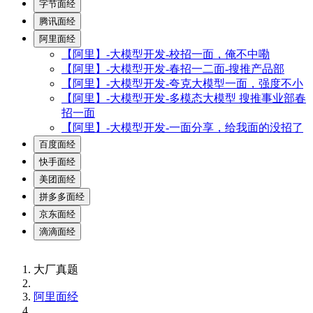
字节面经
腾讯面经
阿里面经
【阿里】-大模型开发-校招一面，俺不中嘞
【阿里】-大模型开发-春招一二面-搜推产品部
【阿里】-大模型开发-夸克大模型一面，强度不小
【阿里】-大模型开发-多模态大模型 搜推事业部春
招一面
【阿里】-大模型开发-一面分享，给我面的没招了
百度面经
快手面经
美团面经
拼多多面经
京东面经
滴滴面经
大厂真题
阿里面经