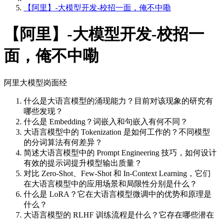
【阿里】-大模型开发-校招一面，俺不中嘞
【阿里】-大模型开发-校招一
面，俺不中嘞
阿里大模型岗面经
什么是大语言模型的涌现能力？目前对该现象的研究有
哪些发现？
什么是 Embedding？词嵌入和句嵌入有何不同？
大语言模型中的 Tokenization 是如何工作的？不同模型
的分词算法有何差异？
简述大语言模型中的 Prompt Engineering 技巧，如何设计
有效的提示词提升模型输出质量？
对比 Zero-Shot、Few-Shot 和 In-Context Learning，它们
在大语言模型中的应用场景和局限性分别是什么？
什么是 LoRA？它在大语言模型微调中的优势和原理是
什么？
大语言模型的 RLHF 训练流程是什么？它存在哪些潜在