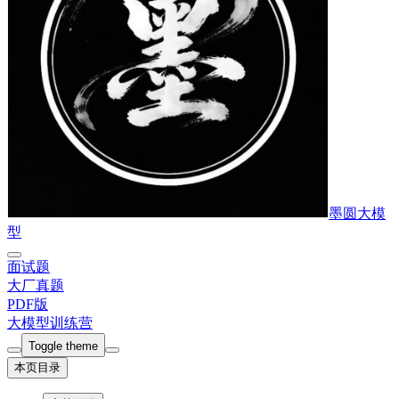
墨圆大模
型
面试题
大厂真题
PDF版
大模型训练营
Toggle theme
本页目录