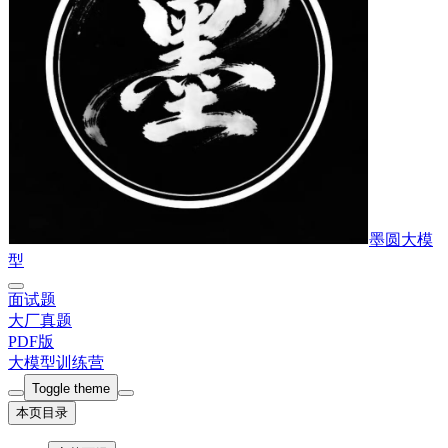
墨圆大模
型
面试题
大厂真题
PDF版
大模型训练营
Toggle theme
本页目录