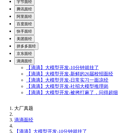
字节面经
腾讯面经
阿里面经
百度面经
快手面经
美团面经
拼多多面经
京东面经
滴滴面经
【滴滴】大模型开发-10分钟就挂了
【滴滴】大模型开发-新鲜的26届校招面经
【滴滴】大模型开发-日常实习一面凉经
【滴滴】大模型开发-社招大模型推理岗
【滴滴】大模型开发-被拷打麻了，问得超细
大厂真题
滴滴面经
【滴滴】大模型开发-10分钟就挂了