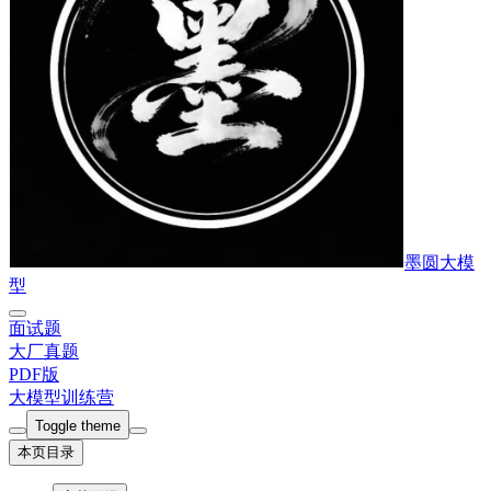
墨圆大模
型
面试题
大厂真题
PDF版
大模型训练营
Toggle theme
本页目录