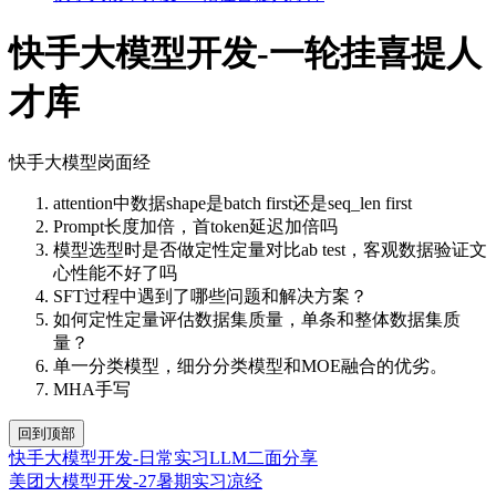
快手大模型开发-一轮挂喜提人
才库
快手大模型岗面经
attention中数据shape是batch first还是seq_len first
Prompt长度加倍，首token延迟加倍吗
模型选型时是否做定性定量对比ab test，客观数据验证文
心性能不好了吗
SFT过程中遇到了哪些问题和解决方案？
如何定性定量评估数据集质量，单条和整体数据集质
量？
单一分类模型，细分分类模型和MOE融合的优劣。
MHA手写
回到顶部
快手大模型开发-日常实习LLM二面分享
美团大模型开发-27暑期实习凉经