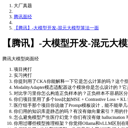
大厂真题
腾讯面经
【腾讯】-大模型开发-混元大模型算法一面
【腾讯】-大模型开发-混元大
腾讯大模型岗面经
项目拷打
实习拷打
你提到用了CKA你能解释一下它是怎么计算的吗？这个
ModalityAdapter模态适配器这个模块你是怎么设计的？
对比学习里你怎么构造正负样本的？正负样本不容易区分
你们项目里用了多个loss比如MSE + Contrastive Los
医疗组手那个项目你说做了Prompt模板设计，能不能
你们用的知识库是静态的吗？有没有做向量索引？用的什
怎么避免模型产生医疗幻觉？你们有没有做 hallucination
你用过哪些模型推理框架？你觉得Ollama和vLLM区