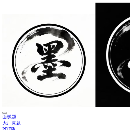
面试题
大厂真题
PDF版