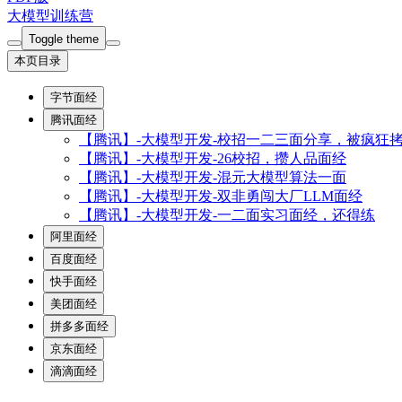
大模型训练营
Toggle theme
本页目录
字节面经
腾讯面经
【腾讯】-大模型开发-校招一二三面分享，被疯狂
【腾讯】-大模型开发-26校招，攒人品面经
【腾讯】-大模型开发-混元大模型算法一面
【腾讯】-大模型开发-双非勇闯大厂LLM面经
【腾讯】-大模型开发-一二面实习面经，还得练
阿里面经
百度面经
快手面经
美团面经
拼多多面经
京东面经
滴滴面经