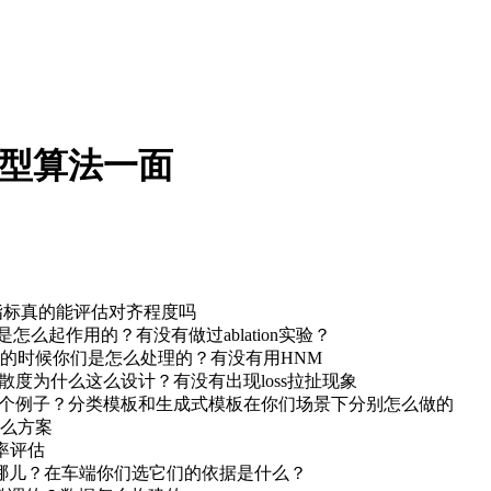
模型算法一面
指标真的能评估对齐程度吗
它是怎么起作用的？有没有做过ablation实验？
的时候你们是怎么处理的？有没有用HNM
s + KL 散度为什么这么设计？有没有出现loss拉扯现象
举几个例子？分类模板和生成式模板在你们场景下分别怎么做的
么方案
 率评估
别在哪儿？在车端你们选它们的依据是什么？