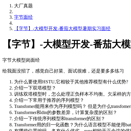
大厂真题
字节面经
【字节】-大模型开发-番茄大模型暑期实习面经
【字节】-大模型开发-番茄大
字节大模型岗面经
给我面没招了，感觉自己好菜、面试很难，还是要多多练习
为什么要使用HSTU,它相较于其他推荐模型有什么优势?
介绍一下双塔模型？
训练双塔模型时，怎么处理正负样本不均衡。欠采样的方
介绍一下常用于推荐的序列模型？
Transfomer能用来作为序列模型吗？ 但是为什么transfo
Transformer和din的参数差异，计算复杂度的区别？
介绍一下传统序列模型和transformer的区别？
Transformer用的归一化函数？为什么语言模型不能使用batch n
有哪些位置编码，各有什么优劣，rope相较于正余弦的