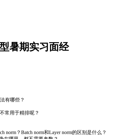
模型暑期实习面经
法有哪些？
mer不常用于精排呢？
orm？Batch norm和Layer norm的区别是什么？
优势在哪里，都不需要参数？