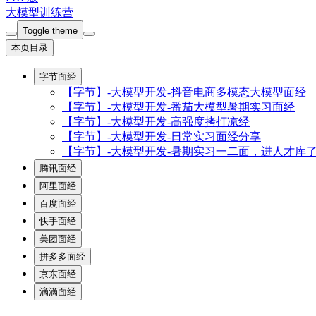
大模型训练营
Toggle theme
本页目录
字节面经
【字节】-大模型开发-抖音电商多模态大模型面经
【字节】-大模型开发-番茄大模型暑期实习面经
【字节】-大模型开发-高强度拷打凉经
【字节】-大模型开发-日常实习面经分享
【字节】-大模型开发-暑期实习一二面，进人才库
腾讯面经
阿里面经
百度面经
快手面经
美团面经
拼多多面经
京东面经
滴滴面经