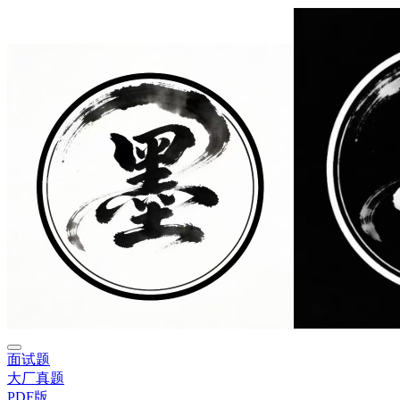
面试题
大厂真题
PDF版