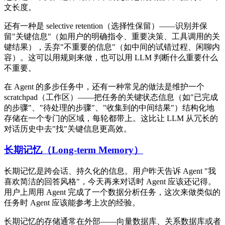
文长度。
还有一种是 selective retention（选择性保留）——识别并保
留"关键信息"（如用户的明确指令、重要决策、工具调用的关
键结果），丢弃"不重要的信息"（如中间的试错过程、闲聊内
容）。这可以用规则来做，也可以用 LLM 判断什么重要什么
不重要。
在 Agent 的多步任务中，还有一种常见的做法是维护一个
scratchpad（工作区）——把任务的关键状态信息（如"已完成
的步骤"、"待处理的步骤"、"收集到的中间结果"）结构化地
存储在一个专门的区域，每轮都带上。这比让 LLM 从冗长的
对话历史中去"找"关键信息更高效。
长期记忆（Long-term Memory）
长期记忆是跨会话、持久化的信息。用户昨天告诉 Agent "我
喜欢简洁的回答风格"，今天再来对话时 Agent 应该还记得。
用户上周用 Agent 完成了一个数据分析任务，这次来做类似的
任务时 Agent 应该能参考上次的经验。
长期记忆的存储通常在外部——向量数据库、关系数据库或者