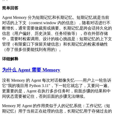
简单回答
Agent Memory 分为短期记忆和长期记忆。短期记忆就是当前
对话的上下文（context window 内的信息），随着对话进行不
断增长，通常需要做裁剪或摘要。长期记忆是跨会话持久化的
信息（用户偏好、历史决策、任务经验等），存在外部存储
中，需要时检索调用。设计的核心挑战是：短期记忆的上下文
管理（有限窗口下保留关键信息）和长期记忆的检索准确性
（存了很多但要能找到有用的）。
详细解释
为什么 Agent 需要 Memory
没有 Memory 的 Agent 每次对话都像失忆——用户上一轮告诉
它"我的项目用 Python 3.11"，下一轮它就忘了，又要问一遍。
更重要的是，Agent 在执行多步任务时，前面步骤的结果和中
间状态需要被记住，否则后面的步骤无法继续。
Memory 对 Agent 的作用类似于人的记忆系统：工作记忆（短
期记忆）用于当前正在处理的信息，长期记忆用于存储过去的