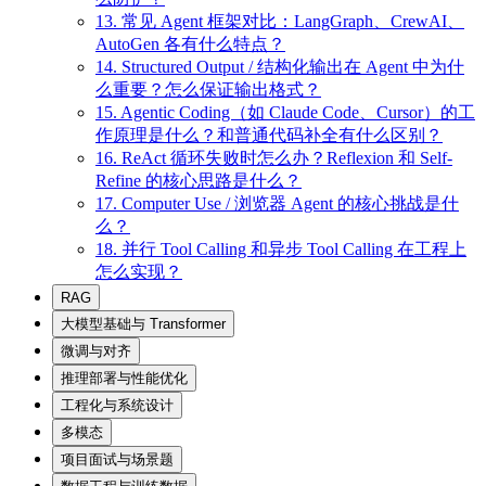
13. 常见 Agent 框架对比：LangGraph、CrewAI、
AutoGen 各有什么特点？
14. Structured Output / 结构化输出在 Agent 中为什
么重要？怎么保证输出格式？
15. Agentic Coding（如 Claude Code、Cursor）的工
作原理是什么？和普通代码补全有什么区别？
16. ReAct 循环失败时怎么办？Reflexion 和 Self-
Refine 的核心思路是什么？
17. Computer Use / 浏览器 Agent 的核心挑战是什
么？
18. 并行 Tool Calling 和异步 Tool Calling 在工程上
怎么实现？
RAG
大模型基础与 Transformer
微调与对齐
推理部署与性能优化
工程化与系统设计
多模态
项目面试与场景题