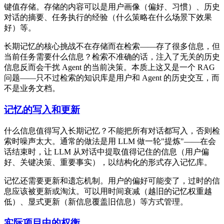
键值存储。存储的内容可以是用户画像（偏好、习惯）、历史
对话的摘要、任务执行的经验（什么策略在什么场景下效果
好）等。
长期记忆的核心挑战不在存储而在检索——存了很多信息，但
当前任务需要什么信息？检索不准确的话，注入了无关的历史
信息反而会干扰 Agent 的当前决策。本质上这又是一个 RAG
问题——只不过检索的知识库是用户和 Agent 的历史交互，而
不是业务文档。
记忆的写入和更新
什么信息值得写入长期记忆？不能把所有对话都写入，否则检
索时噪声太大。通常的做法是用 LLM 做一轮"提炼"——在会
话结束时，让 LLM 从对话中提取值得记住的信息（用户偏
好、关键决策、重要事实），以结构化的形式存入记忆库。
记忆还需要更新和遗忘机制。用户的偏好可能变了，过时的信
息应该被更新或淘汰。可以用时间衰减（越旧的记忆权重越
低）、显式更新（新信息覆盖旧信息）等方式管理。
实际项目中的权衡