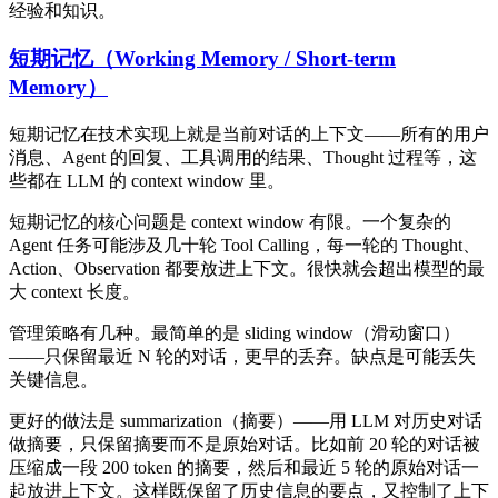
经验和知识。
短期记忆（Working Memory / Short-term
Memory）
短期记忆在技术实现上就是当前对话的上下文——所有的用户
消息、Agent 的回复、工具调用的结果、Thought 过程等，这
些都在 LLM 的 context window 里。
短期记忆的核心问题是 context window 有限。一个复杂的
Agent 任务可能涉及几十轮 Tool Calling，每一轮的 Thought、
Action、Observation 都要放进上下文。很快就会超出模型的最
大 context 长度。
管理策略有几种。最简单的是 sliding window（滑动窗口）
——只保留最近 N 轮的对话，更早的丢弃。缺点是可能丢失
关键信息。
更好的做法是 summarization（摘要）——用 LLM 对历史对话
做摘要，只保留摘要而不是原始对话。比如前 20 轮的对话被
压缩成一段 200 token 的摘要，然后和最近 5 轮的原始对话一
起放进上下文。这样既保留了历史信息的要点，又控制了上下