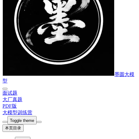
墨圆大模
型
面试题
大厂真题
PDF版
大模型训练营
Toggle theme
本页目录