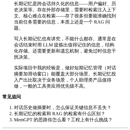
长期记忆是跨会话持久化的信息——用户偏好、历
史决策等。存在外部存储里，需要时检索注入上下
文。核心难点在检索——存了很多但要能准确找到
当前任务需要的信息，本质上还是一个 RAG 问
题。
写入长期记忆也有讲究，不能什么都存。通常是在
会话结束时用 LLM 提炼出值得记住的信息，结构
化存储。还需要更新和遗忘机制，避免过时信息干
扰决策。
实际项目中我的经验是，做好短期记忆管理（对话
摘要加滑动窗口）能覆盖大部分场景。长期记忆投
入产出比取决于业务场景，个人助理类产品值得
做，一般的工具类应用优先级不高。
常见追问
对话历史做摘要时，怎么保证关键信息不丢失？
长期记忆的检索和 RAG 的检索有什么区别？
MemGPT 的思路你怎么看？工程上有什么挑战？