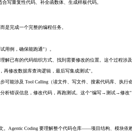
适合写重复性代码、补全函数体、生成样板代码。
代码，而是完成一个完整的编程任务。
写测试用例，确保能跑通"）。
、理解已有的代码组织方式、找到需要修改的位置。这个过程涉
分页参数，再修改数据库查询逻辑，最后写集成测试"。
能涉及 Tool Calling（读文件、写文件、搜索代码库、执
分析错误信息，修改代码，再跑测试。这个"编写→测试→修改
Agentic Coding 要理解整个代码仓库——项目结构、模