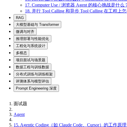
17. Computer Use / 浏览器 Agent 的核心挑战是什么
18. 并行 Tool Calling 和异步 Tool Calling 在工
RAG
大模型基础与 Transformer
微调与对齐
推理部署与性能优化
工程化与系统设计
多模态
项目面试与场景题
数据工程与训练数据
分布式训练与训练框架
评测体系与模型评估
Prompt Engineering 深度
面试题
Agent
15. Agentic Coding（如 Claude Code、Curs