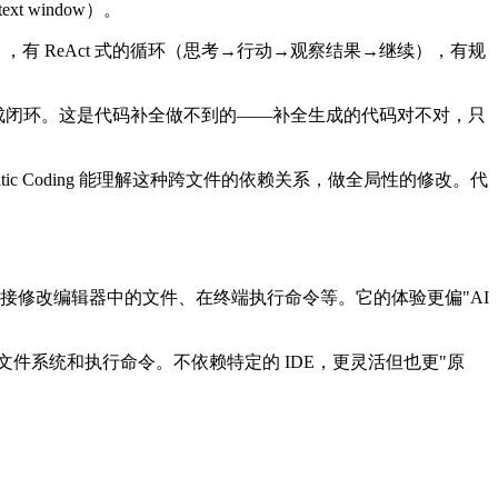
window）。
器等），有 ReAct 式的循环（思考→行动→观察结果→继续），有规
码，形成闭环。这是代码补全做不到的——补全生成的代码对不对，只
c Coding 能理解这种跨文件的依赖关系，做全局性的修改。代
，AI 可以直接修改编辑器中的文件、在终端执行命令等。它的体验更偏"AI
操作文件系统和执行命令。不依赖特定的 IDE，更灵活但也更"原