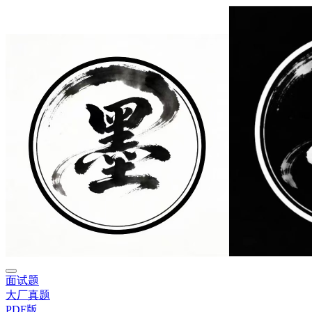
面试题
大厂真题
PDF版