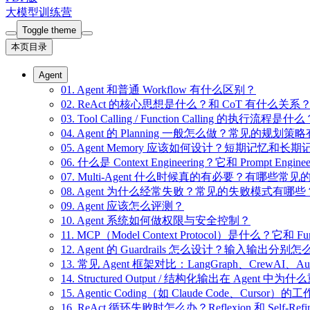
大模型训练营
Toggle theme
本页目录
Agent
01. Agent 和普通 Workflow 有什么区别？
02. ReAct 的核心思想是什么？和 CoT 有什么关系
03. Tool Calling / Function Calling 的执行流程是什
04. Agent 的 Planning 一般怎么做？常见的规划
05. Agent Memory 应该如何设计？短期记忆和
06. 什么是 Context Engineering？它和 Prompt Eng
07. Multi-Agent 什么时候真的有必要？有哪些常
08. Agent 为什么经常失败？常见的失败模式有哪些
09. Agent 应该怎么评测？
10. Agent 系统如何做权限与安全控制？
11. MCP（Model Context Protocol）是什么？它和 Fu
12. Agent 的 Guardrails 怎么设计？输入输出分别
13. 常见 Agent 框架对比：LangGraph、CrewAI
14. Structured Output / 结构化输出在 Age
15. Agentic Coding（如 Claude Code、
16. ReAct 循环失败时怎么办？Reflexion 和 Self-