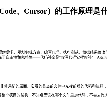
 Claude Code、Cursor）
完成编程任务——理解需求、规划实现方案、编写代码、执行测试、根据结果修
性和完整性——代码补全是"你写代码它帮你补"，Agentic C
suggestion）工作在非常局部的层面。它看的是当前文件中光标前后
解整个项目的架构，不知道应该在哪个文件里加代码，不会去跑