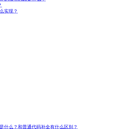
？
程上怎么实现？
or）的工作原理是什么？和普通代码补全有什么区别？