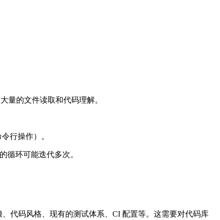
及大量的文件读取和代码理解。
行命令行操作）。
"的循环可能迭代多次。
块依赖、代码风格、现有的测试体系、CI 配置等。这需要对代码库