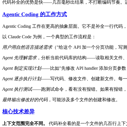
代码补全的优势是快——几百毫秒出结果，不打断编码节奏。
Agentic Coding 的工作方式
Agentic Coding 工作在更高的抽象层面。它不是补全一行
以 Claude Code 为例，一个典型的工作流程是：
用户用自然语言描述需求
（"给这个 API 加一个分页功能，
Agent 先理解需求
，分析当前代码库的结构——读取相关文件
Agent 制定实现计划
——比如"先修改 API handler 添加
Agent 逐步执行计划
——写代码、修改文件、创建新文件。每一步可
Agent 执行测试
——跑测试命令，看有没有报错。如果有报错，
最终输出修改好的代码
，可能涉及多个文件的创建和修改。
核心技术差异
上下文范围完全不同。
代码补全看的是一个文件的几百行上下文。