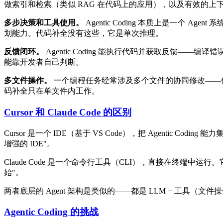
做索引和检索（类似 RAG 在代码上的应用），以及有效的上下文管
多步决策和工具使用。
Agentic Coding 本质上是一个
划能力。代码补全没有这些，它是单次推理。
反馈闭环。
Agentic Coding 能执行代码并获取反
能靠开发者自己判断。
多文件操作。
一个编程任务经常涉及多个文件的协同修改——修改了
码补全只在单文件内工作。
Cursor 和 Claude Code 的区别
Cursor 是一个 IDE（基于 VS Code），把 Agenti
增强的 IDE"。
Claude Code 是一个命令行工具（CLI），直接在终端中
始"。
两者底层的 Agent 架构是类似的——都是 LLM + 工具（文件
Agentic Coding 的挑战