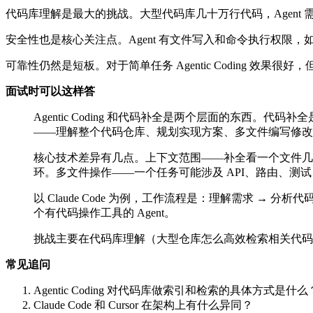
代码库理解是最大的挑战。大型代码库几十万行代码，Agent
安全性也是核心关注点。Agent 有文件写入和命令执行权限，
可靠性仍然是短板。对于简单任务 Agentic Coding 效果很
面试时可以这样答
Agentic Coding 和代码补全是两个层面的东西。代码
——理解整个代码仓库、规划实现方案、多文件编写修改
核心技术差异有几点。上下文范围——补全看一个文件几百行，Age
环。多文件操作——一个任务可能涉及 API、路由、测
以 Claude Code 为例，工作流程是：理解需求 → 
个有代码操作工具的 Agent。
挑战主要在代码库理解（大型仓库怎么高效检索相关代码）
常见追问
Agentic Coding 对代码库做索引和检索的具体方式是什么
Claude Code 和 Cursor 在架构上有什么异同？