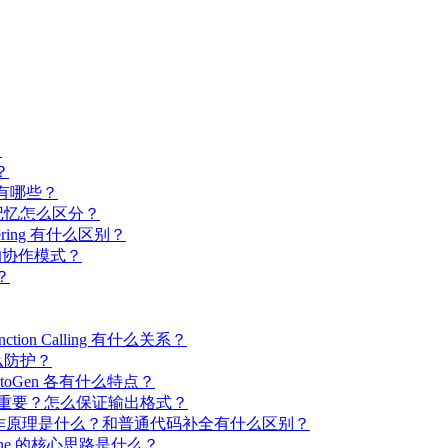
？
么？
策略有哪些？
长期记忆怎么区分？
ineering 有什么区别？
见的协作模式？
？
nction Calling 有什么关系？
怎么防护？
、AutoGen 各有什么特点？
nt 中为什么重要？怎么保证输出格式？
Cursor）的工作原理是什么？和普通代码补全有什么区别？
Refine 的核心思路是什么？