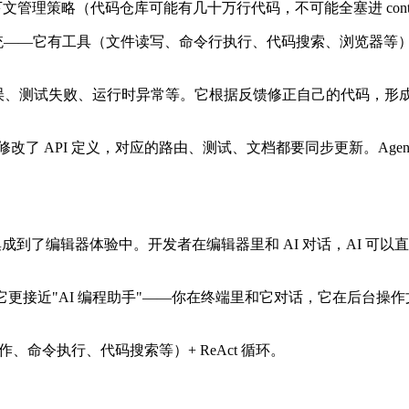
理策略（代码仓库可能有几十万行代码，不可能全塞进 context 
 Agent 系统——它有工具（文件读写、命令行执行、代码搜索、浏览
馈——编译错误、测试失败、运行时异常等。它根据反馈修正自己的代
 API 定义，对应的路由、测试、文档都要同步更新。Agenti
c Coding 能力集成到了编辑器体验中。开发者在编辑器里和 AI 对话
运行。它更接近"AI 编程助手"——你在终端里和它对话，它在后台
操作、命令执行、代码搜索等）+ ReAct 循环。