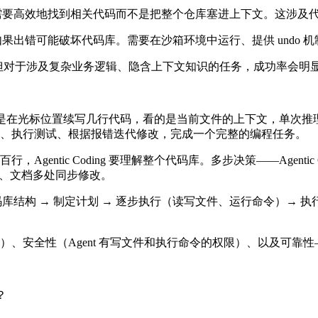
 需要高效地找到相关代码而不是把整个仓库塞进上下文。这涉及代
如果出错可能破坏代码库。需要在沙箱环境中运行、提供 undo
好，但对于涉及复杂业务逻辑、隐含上下文知识的任务，成功率会明显下降。S
补全是在光标位置续写几行代码，看的是当前文件的上下文，单次推理，没有反馈
、执行测试、根据报错迭代修改，完成一个完整的编程任务。
ntic Coding 要理解整个代码库。多步决策——Agentic C
试、文档多处同步修改。
分析代码库结构 → 制定计划 → 逐步执行（读写文件、运行命令）→
、安全性（Agent 有写文件和执行命令的权限）、以及可靠
？