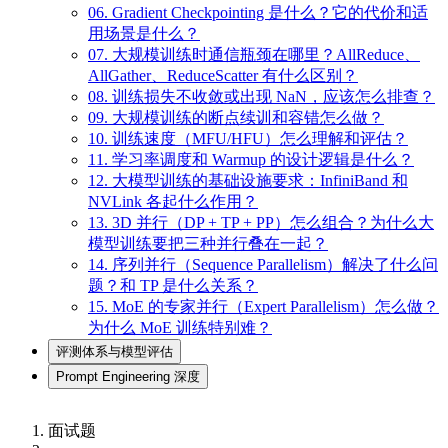
06. Gradient Checkpointing 是什么？它的代价和适
用场景是什么？
07. 大规模训练时通信瓶颈在哪里？AllReduce、
AllGather、ReduceScatter 有什么区别？
08. 训练损失不收敛或出现 NaN，应该怎么排查？
09. 大规模训练的断点续训和容错怎么做？
10. 训练速度（MFU/HFU）怎么理解和评估？
11. 学习率调度和 Warmup 的设计逻辑是什么？
12. 大模型训练的基础设施要求：InfiniBand 和
NVLink 各起什么作用？
13. 3D 并行（DP + TP + PP）怎么组合？为什么大
模型训练要把三种并行叠在一起？
14. 序列并行（Sequence Parallelism）解决了什么问
题？和 TP 是什么关系？
15. MoE 的专家并行（Expert Parallelism）怎么做？
为什么 MoE 训练特别难？
评测体系与模型评估
Prompt Engineering 深度
面试题