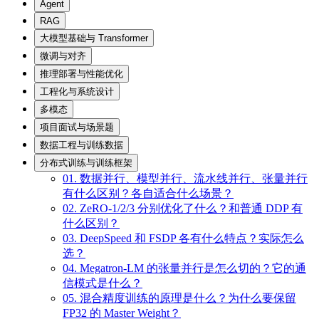
Agent
RAG
大模型基础与 Transformer
微调与对齐
推理部署与性能优化
工程化与系统设计
多模态
项目面试与场景题
数据工程与训练数据
分布式训练与训练框架
01. 数据并行、模型并行、流水线并行、张量并行
有什么区别？各自适合什么场景？
02. ZeRO-1/2/3 分别优化了什么？和普通 DDP 有
什么区别？
03. DeepSpeed 和 FSDP 各有什么特点？实际怎么
选？
04. Megatron-LM 的张量并行是怎么切的？它的通
信模式是什么？
05. 混合精度训练的原理是什么？为什么要保留
FP32 的 Master Weight？