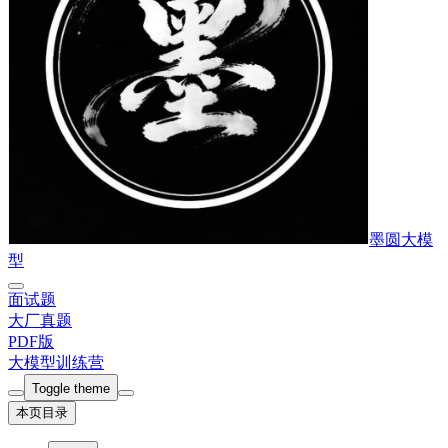
墨圆大模
型
面试题
大厂真题
PDF版
大模型训练营
Toggle theme
本页目录