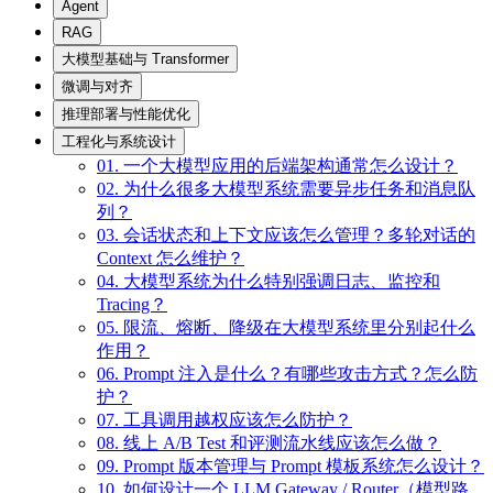
Agent
RAG
大模型基础与 Transformer
微调与对齐
推理部署与性能优化
工程化与系统设计
01. 一个大模型应用的后端架构通常怎么设计？
02. 为什么很多大模型系统需要异步任务和消息队
列？
03. 会话状态和上下文应该怎么管理？多轮对话的
Context 怎么维护？
04. 大模型系统为什么特别强调日志、监控和
Tracing？
05. 限流、熔断、降级在大模型系统里分别起什么
作用？
06. Prompt 注入是什么？有哪些攻击方式？怎么防
护？
07. 工具调用越权应该怎么防护？
08. 线上 A/B Test 和评测流水线应该怎么做？
09. Prompt 版本管理与 Prompt 模板系统怎么设计？
10. 如何设计一个 LLM Gateway / Router（模型路