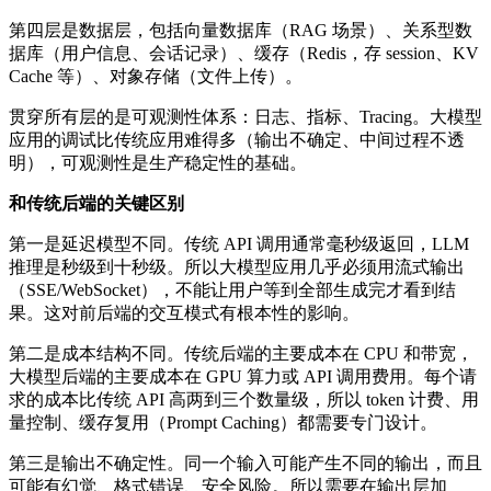
第四层是数据层，包括向量数据库（RAG 场景）、关系型数
据库（用户信息、会话记录）、缓存（Redis，存 session、KV
Cache 等）、对象存储（文件上传）。
贯穿所有层的是可观测性体系：日志、指标、Tracing。大模型
应用的调试比传统应用难得多（输出不确定、中间过程不透
明），可观测性是生产稳定性的基础。
和传统后端的关键区别
第一是延迟模型不同。传统 API 调用通常毫秒级返回，LLM
推理是秒级到十秒级。所以大模型应用几乎必须用流式输出
（SSE/WebSocket），不能让用户等到全部生成完才看到结
果。这对前后端的交互模式有根本性的影响。
第二是成本结构不同。传统后端的主要成本在 CPU 和带宽，
大模型后端的主要成本在 GPU 算力或 API 调用费用。每个请
求的成本比传统 API 高两到三个数量级，所以 token 计费、用
量控制、缓存复用（Prompt Caching）都需要专门设计。
第三是输出不确定性。同一个输入可能产生不同的输出，而且
可能有幻觉、格式错误、安全风险。所以需要在输出层加