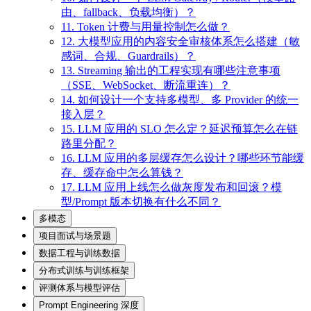
由、fallback、负载均衡）？
11. Token 计费与用量控制怎么做？
12. 大模型应用的内容安全审核体系怎么搭建（敏
感词、合规、Guardrails）？
13. Streaming 输出的工程实现有哪些注意事项
（SSE、WebSocket、断流重连）？
14. 如何设计一个支持多模型、多 Provider 的统一
接入层？
15. LLM 应用的 SLO 怎么定？延迟预算怎么在链
路里分配？
16. LLM 应用的多层缓存怎么设计？哪些环节能缓
存、缓存命中怎么算钱？
17. LLM 应用上线怎么做灰度发布和回滚？模
型/Prompt 版本切换有什么不同？
多模态
项目面试与场景题
数据工程与训练数据
分布式训练与训练框架
评测体系与模型评估
Prompt Engineering 深度