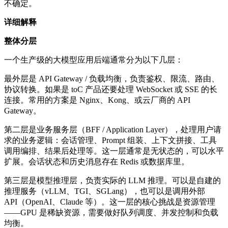
不确定。
详细解释
整体分层
一个生产级的大模型应用后端通常分为以下几层：
最外层是 API Gateway / 负载均衡，负责鉴权、限流、路由、
协议转换。如果是 toC 产品还要处理 WebSocket 或 SSE 的长
连接。常用的方案是 Nginx、Kong、或云厂商的 API
Gateway。
第二层是业务服务层（BFF / Application Layer），处理用户请
求的业务逻辑：会话管理、Prompt 组装、上下文拼接、工具
调用编排、结果后处理等。这一层通常是无状态的，可以水平
扩展。会话状态和历史消息存在 Redis 或数据库里。
第三层是模型推理层，负责实际的 LLM 推理。可以是自建的
推理服务（vLLM、TGI、SGLang），也可以是调用外部
API（OpenAI、Claude 等）。这一层的核心挑战是资源管理
——GPU 是稀缺资源，需要做好队列调度、并发控制和负载
均衡。