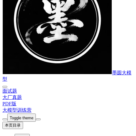
墨圆大模
型
面试题
大厂真题
PDF版
大模型训练营
Toggle theme
本页目录