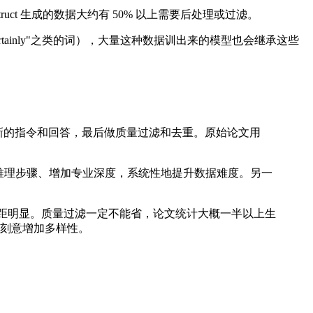
ct 生成的数据大约有 50% 以上需要后处理或过滤。
ertainly"之类的词），大量这种数据训出来的模型也会继承这些
shot 去生成新的指令和回答，最后做质量过滤和去重。原始论文用
束、加推理步骤、增加专业深度，系统性地提升数据难度。另一
3.5 差距明显。质量过滤一定不能省，论文统计大概一半以上生
刻意增加多样性。