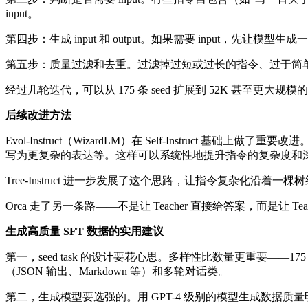
input。
第四步：生成 input 和 output。如果需要 input，先让模型生成一个合理
第五步：质量过滤和去重。过滤掉过短或过长的指令、过于简单的指令
经过几轮迭代，可以从 175 条 seed 扩展到 52K 甚至更大规模的
后续改进方法
Evol-Instruct（WizardLM）在 Self-Inst
写为更复杂的表达等。这样可以系统性地提升指令的复杂度和
Tree-Instruct 进一步发展了这个思路，让指令复杂化沿
Orca 走了另一条路——不是让 Teacher 直接给答案，而是让 Te
生成高质量 SFT 数据的实用建议
第一，seed task 的设计要花心思。多样性比数量更重要——
（JSON 输出、Markdown 等）和多轮对话类。
第二，生成模型要选强的。用 GPT-4 级别的模型生成数据质量明显