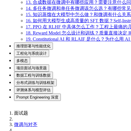
13. 合成数据在微调中有哪些应用？需要注意什么
14. 多任务微调和单任务微调该怎么选？有哪些常
15. 知识蒸馏在大模型中怎么做？和微调有什么关
16. 如何用大模型生成高质量的 SFT 数据？Self-Ins
17. PPO 在 RLHF 中具体怎么工作？工程上最痛
18. Reward Model 怎么设计和训练？质量直接决定 
19. Constitutional AI 和 RLAIF 是什么？为什
推理部署与性能优化
工程化与系统设计
多模态
项目面试与场景题
数据工程与训练数据
分布式训练与训练框架
评测体系与模型评估
Prompt Engineering 深度
面试题
微调与对齐