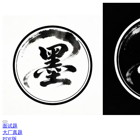
面试题
大厂真题
PDF版