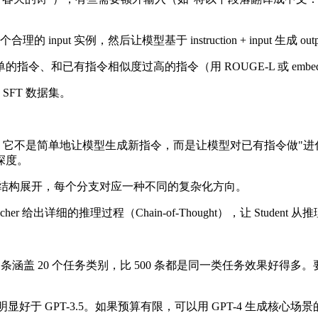
的 input 实例，然后让模型基于 instruction + input 生成 ou
、和已有指令相似度过高的指令（用 ROUGE-L 或 embedd
 SFT 数据集。
ruct 基础上做了重要改进。它不是简单地让模型生成新指令，而是让模型对
深度。
着一棵树结构展开，每个分支对应一种不同的复杂化方向。
acher 给出详细的推理过程（Chain-of-Thought），让 Stu
175 条涵盖 20 个任务类别，比 500 条都是同一类任务效
好于 GPT-3.5。如果预算有限，可以用 GPT-4 生成核心场景