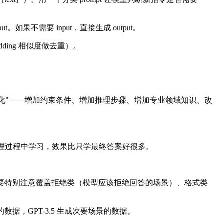
tput。如果不需要 input，直接生成 output。
ing 相似度做去重）。
已有指令做"进化"——增加约束条件、增加推理步骤、增加专业领域知识、改
dent 从推理过程中学习，效果比只学最终答案好很多。
果好得多。要特别注意覆盖拒绝类（模型应该拒绝回答的场景）、格式类
的数据，GPT-3.5 生成次要场景的数据。