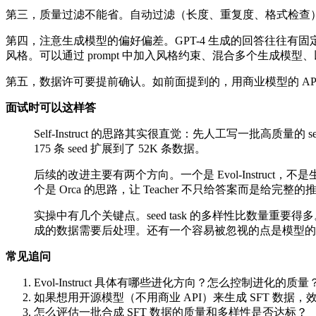
第三，质量过滤不能省。自动过滤（长度、重复度、格式检查）是第一
第四，注意生成模型的偏好偏差。GPT-4 生成的回答往往有固定风格
风格。可以通过 prompt 中加入风格约束、混合多个生成模
第五，数据许可要提前确认。如前面提到的，用商业模型的 AP
面试时可以这样答
Self-Instruct 的思路其实很直觉：先人工写一批高质量的
175 条 seed 扩展到了 52K 条数据。
后续的改进主要有两个方向。一个是 Evol-Instr
个是 Orca 的思路，让 Teacher 不只给答案而是给完整的
实操中有几个关键点。seed task 的多样性比数量重要
成的数据需要后处理。还有一个容易被忽视的点是模型的
常见追问
Evol-Instruct 具体有哪些进化方向？怎么控制进化的质量
如果想用开源模型（不用商业 API）来生成 SFT 数据
怎么评估一批合成 SFT 数据的质量和多样性是否达标？