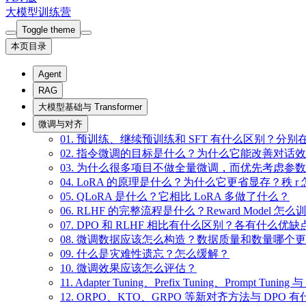
大模型训练营
Toggle theme
本页目录
Agent
RAG
大模型基础与 Transformer
微调与对齐
01. 预训练、继续预训练和 SFT 有什么区别？分
02. 指令微调的目标是什么？为什么它能改善对话
03. 为什么很多项目不做全量微调，而优先考虑参
04. LoRA 的原理是什么？为什么它更省显存？秩 r
05. QLoRA 是什么？它相比 LoRA 多做了什么？
06. RLHF 的完整流程是什么？Reward Model 怎
07. DPO 和 RLHF 相比有什么区别？各有什么优缺
08. 微调数据应该怎么构造？数据质量和数量哪个
09. 什么是灾难性遗忘？怎么缓解？
10. 微调效果应该怎么评估？
11. Adapter Tuning、Prefix Tuning、Prompt Tun
12. ORPO、KTO、GRPO 等新对齐方法与 DPO 