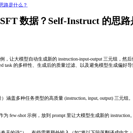
t 的思路是什么？
T 数据？Self-Instruct 的
s 作为示例，让大模型自动生成新的 instruction-input-outp
eed task 的多样性、生成后的质量过滤、以及避免模型生成偏
量）涵盖多种任务类型的高质量 (instruction, input, outp
作为 few-shot 示例，放到 prompt 里让大模型生成新的 ins
春天的诗"），有些需要额外输入（如"将以下段落翻译成中文：{tex