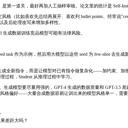
道关，最好再加人工抽样审核。论文里的统计是 Self-Instru
（比如喜欢先总结再展开、喜欢列 bullet points、经常说"c
型、以及后处理改写来增加多样性。
I 生成数据训练竞品模型可能有法律风险。
 seed task 作为示例，然后用大模型以这些 seed 为 few-
uct，不是生成全新指令，而是让模型对已有指令做复杂化——加约
推理过程，Student 从推理过程中学习。
得多。生成模型要尽量用强的，GPT-4 生成的数据质量和 GPT-
风格偏好——大量合成数据容易让训出来的模型风格单一，需要
？
，效果差距大吗？