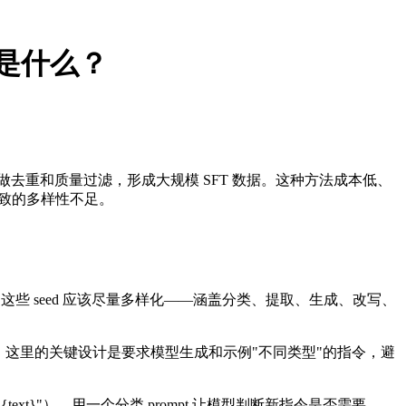
思路是什么？
ut 三元组，然后做去重和质量过滤，形成大规模 SFT 数据。这种方法成本低、
好导致的多样性不足。
ut) 三元组。这些 seed 应该尽量多样化——涵盖分类、提取、生成、改写、
truction。这里的关键设计是要求模型生成和示例"不同类型"的指令，避
t}"）。用一个分类 prompt 让模型判断新指令是否需要