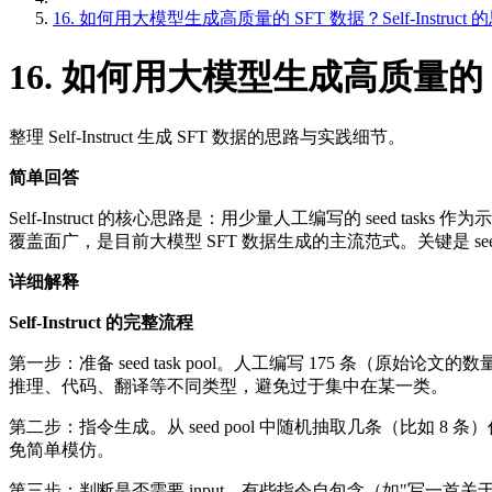
16. 如何用大模型生成高质量的 SFT 数据？Self-Instruc
16. 如何用大模型生成高质量的 SF
整理 Self-Instruct 生成 SFT 数据的思路与实践细节。
简单回答
Self-Instruct 的核心思路是：用少量人工编写的 seed task
覆盖面广，是目前大模型 SFT 数据生成的主流范式。关键是 s
详细解释
Self-Instruct 的完整流程
第一步：准备 seed task pool。人工编写 175 条（原始论文的数
推理、代码、翻译等不同类型，避免过于集中在某一类。
第二步：指令生成。从 seed pool 中随机抽取几条（比如 8 条）
免简单模仿。
第三步：判断是否需要 input。有些指令自包含（如"写一首关于