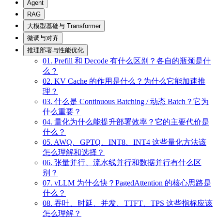
Agent
RAG
大模型基础与 Transformer
微调与对齐
推理部署与性能优化
01. Prefill 和 Decode 有什么区别？各自的瓶颈是什
么？
02. KV Cache 的作用是什么？为什么它能加速推
理？
03. 什么是 Continuous Batching / 动态 Batch？它为
什么重要？
04. 量化为什么能提升部署效率？它的主要代价是
什么？
05. AWQ、GPTQ、INT8、INT4 这些量化方法该
怎么理解和选择？
06. 张量并行、流水线并行和数据并行有什么区
别？
07. vLLM 为什么快？PagedAttention 的核心思路是
什么？
08. 吞吐、时延、并发、TTFT、TPS 这些指标应该
怎么理解？