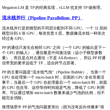
Megatron-LM 是 TP 的经典实现，vLLM 也支持 TP 做推理。
流水线并行（Pipeline Parallelism, PP）
流水线并行是把模型的不同层分配到不同 GPU。一个 32 层的
模型分到 4 张 GPU，每张负责 8 层。数据像流水线一样依次
经过各 GPU。
PP 的通信只发生在相邻 GPU 之间（一个 GPU 的输出是下一
个 GPU 的输入），通信量是中间激活值（远小于模型参数
量），而且是点对点通信（不是 All-Reduce）。所以 PP 对通
信带宽的要求远低于 TP，适合跨节点部署。
PP 的主要问题是"流水线气泡"（Pipeline Bubble）。当第一个
GPU 在处理第一个 micro-batch 时，后面的 GPU 全在等着没
事干；当最后一个 GPU 在处理最后一个 micro-batch 时，前面
的 GPU 也在等。这些等待时间就是气泡，降低了 GPU 利用
率。可以通过增加 micro-batch 数量来减少气泡的比例，但不
能完全消除。
推理场景中 PP 的气泡问题更突出（因为没有反向传播来"填