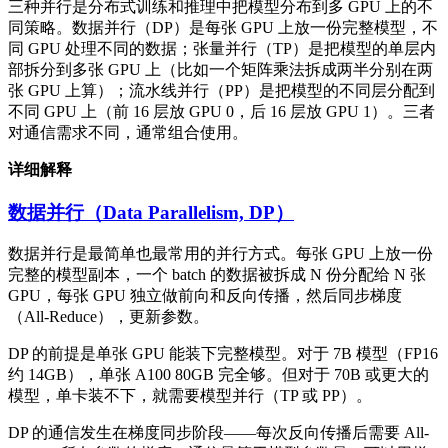
三种并行是分布式训练和推理中把模型分布到多 GPU 上的不
同策略。数据并行（DP）是每张 GPU 上放一份完整模型，不
同 GPU 处理不同的数据；张量并行（TP）是把模型的单层内
部拆分到多张 GPU 上（比如一个矩阵乘法拆成两半分别在两
张 GPU 上算）；流水线并行（PP）是把模型的不同层分配到
不同 GPU 上（前 16 层放 GPU 0，后 16 层放 GPU 1）。三者
对通信需求不同，通常组合使用。
详细解释
数据并行（Data Parallelism, DP）
数据并行是最简单也最常用的并行方式。每张 GPU 上放一份
完整的模型副本，一个 batch 的数据被拆成 N 份分配给 N 张
GPU，每张 GPU 独立做前向和反向传播，然后同步梯度
（All-Reduce），更新参数。
DP 的前提是单张 GPU 能装下完整模型。对于 7B 模型（FP16
约 14GB），单张 A100 80GB 完全够。但对于 70B 或更大的
模型，单卡装不下，就需要模型并行（TP 或 PP）。
DP 的通信发生在梯度同步阶段——每次反向传播后需要 All-