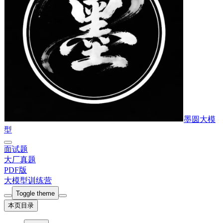
墨圆大模
型
面试题
大厂真题
PDF版
大模型训练营
Toggle theme
本页目录