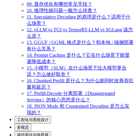
09. 显存优化有哪些常见手段？
10. 推理性能问题一般怎么排查？
11. Speculative Decoding 的原理是什么？适用于什
么场景？
12. vLLM vs TGI vs TensorRT-LLM vs SGLang 该怎
么选？
13. GGUF / GGML 格式是什么？和本地 / 端侧部署
有什么关系？
14. Prompt Caching 是什么？它在什么场景下能显
著降低成本？
15. 小模型（SLM）在什么场景下比大模型更合
适？怎么做好取舍？
16. Chunked Prefill 是什么？为什么能同时改善吞吐
量和延迟？
17. Prefill-Decode 分离部署（Disaggregated
Serving）的核心思想是什么？
18. JSON Mode 和 Constrained Decoding 是怎么实
现的？
工程化与系统设计
多模态
项目面试与场景题