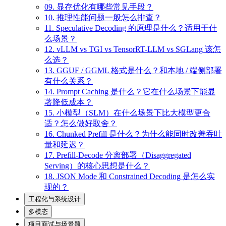
09. 显存优化有哪些常见手段？
10. 推理性能问题一般怎么排查？
11. Speculative Decoding 的原理是什么？适用于什
么场景？
12. vLLM vs TGI vs TensorRT-LLM vs SGLang 该怎
么选？
13. GGUF / GGML 格式是什么？和本地 / 端侧部署
有什么关系？
14. Prompt Caching 是什么？它在什么场景下能显
著降低成本？
15. 小模型（SLM）在什么场景下比大模型更合
适？怎么做好取舍？
16. Chunked Prefill 是什么？为什么能同时改善吞吐
量和延迟？
17. Prefill-Decode 分离部署（Disaggregated
Serving）的核心思想是什么？
18. JSON Mode 和 Constrained Decoding 是怎么实
现的？
工程化与系统设计
多模态
项目面试与场景题