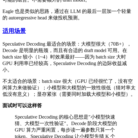
Eagle 也是类似的思路，通过在 LLM 的最后一层加一个轻量
的 autoregressive head 来做投机预测。
适用场景
Speculative Decoding 最适合的场景：大模型很大（70B+），
Decode 是明显的瓶颈，而且有合适的 draft model 可用。在
batch size 较小（1~4）时效果最好——因为 batch size 大时
GPU 利用率已经较高，Speculative Decoding 的边际收益减
小。
不太适合的场景：batch size 很大（GPU 已经很忙了，没有空
闲算力来做验证）；小模型和大模型的一致性很低（猜对率太
低没有意义）；显存紧张（需要同时加载大模型和小模型）。
面试时可以这样答
Speculative Decoding 的核心思想是"小模型快速
猜、大模型一次性验证"。Decode 阶段大模型的
GPU 算力严重闲置，每步读一遍参数只算一个
token。Speculative Decoding 让小模型先猜 K 个