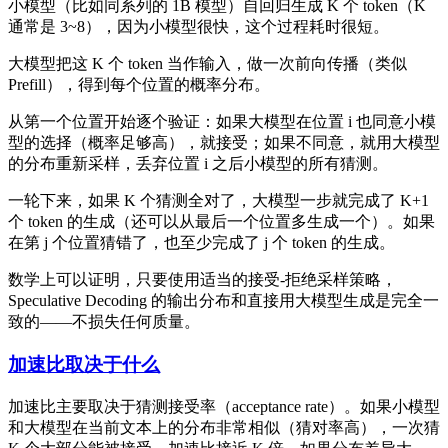
小模型（比如同系列的 1B 模型）自回归生成 K 个 token（K
通常是 3~8），因为小模型很快，这个过程耗时很短。
大模型把这 K 个 token 当作输入，做一次前向传播（类似
Prefill），得到每个位置的概率分布。
从第一个位置开始逐个验证：如果大模型在位置 i 也同意小模
型的选择（概率足够高），就接受；如果不同意，就用大模型
的分布重新采样，丢弃位置 i 之后小模型的所有猜测。
一轮下来，如果 K 个猜测全对了，大模型一步就完成了 K+1
个 token 的生成（还可以从最后一个位置多生成一个）。如果
在第 j 个位置猜错了，也至少完成了 j 个 token 的生成。
数学上可以证明，只要使用适当的接受-拒绝采样策略，
Speculative Decoding 的输出分布和直接用大模型生成是完全一
致的——不损失任何质量。
加速比取决于什么
加速比主要取决于猜测接受率（acceptance rate）。如果小模型
和大模型在当前文本上的分布非常相似（猜对率高），一次猜