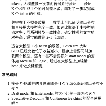
token，大模型做一次前向传播并行验证——验证
K 个和生成 1 个的时间差不多。猜对了一步就完成
K 个 token 的生成。
关键在于不损失质量——数学上可以证明输出分布
和直接用大模型完全一致。加速比取决于小模型的
猜对率，同系列模型一致性高、确定性强的文本猜
对率高，通常能做到 2~3 倍加速。
适合大模型 + 小 batch 的场景。Batch size 大时
GPU 已经比较忙了收益减小。显存上需要同时加
载两个模型。还有一些不需要额外 draft model 的变
体如 Medusa 和 Eagle，通过在大模型上加轻量
head 来做投机预测。
常见追问
接受-拒绝采样的具体策略是什么？怎么保证输出分布不
变？
Draft model 和 target model 的大小比例一般怎么选？
Speculative Decoding 和 Continuous Batching 能配合使用
吗？