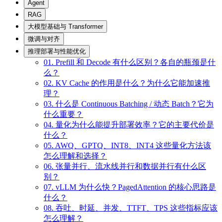
Agent
RAG
大模型基础与 Transformer
微调与对齐
推理部署与性能优化
01. Prefill 和 Decode 有什么区别？各自的瓶颈是什
么？
02. KV Cache 的作用是什么？为什么它能加速推
理？
03. 什么是 Continuous Batching / 动态 Batch？它为
什么重要？
04. 量化为什么能提升部署效率？它的主要代价是
什么？
05. AWQ、GPTQ、INT8、INT4 这些量化方法该
怎么理解和选择？
06. 张量并行、流水线并行和数据并行有什么区
别？
07. vLLM 为什么快？PagedAttention 的核心思路是
什么？
08. 吞吐、时延、并发、TTFT、TPS 这些指标应该
怎么理解？