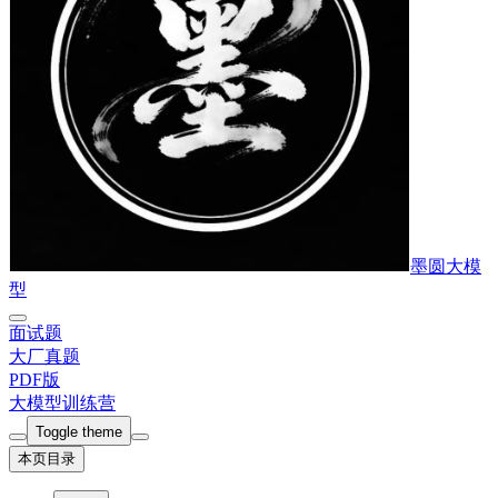
墨圆大模
型
面试题
大厂真题
PDF版
大模型训练营
Toggle theme
本页目录