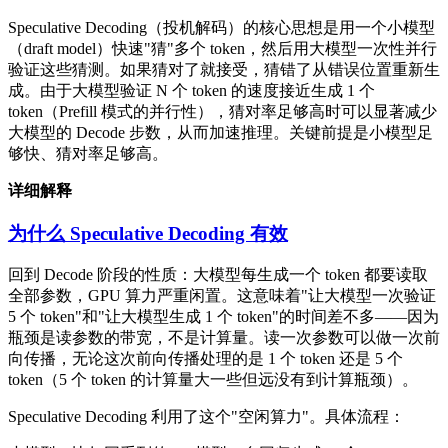
Speculative Decoding（投机解码）的核心思想是用一个小模型
（draft model）快速"猜"多个 token，然后用大模型一次性并行
验证这些猜测。如果猜对了就接受，猜错了从错误位置重新生
成。由于大模型验证 N 个 token 的速度接近生成 1 个
token（Prefill 模式的并行性），猜对率足够高时可以显著减少
大模型的 Decode 步数，从而加速推理。关键前提是小模型足
够快、猜对率足够高。
详细解释
为什么 Speculative Decoding 有效
回到 Decode 阶段的性质：大模型每生成一个 token 都要读取
全部参数，GPU 算力严重闲置。这意味着"让大模型一次验证
5 个 token"和"让大模型生成 1 个 token"的时间差不多——因为
瓶颈是读参数的带宽，不是计算量。读一次参数可以做一次前
向传播，无论这次前向传播处理的是 1 个 token 还是 5 个
token（5 个 token 的计算量大一些但远没有到计算瓶颈）。
Speculative Decoding 利用了这个"空闲算力"。具体流程：