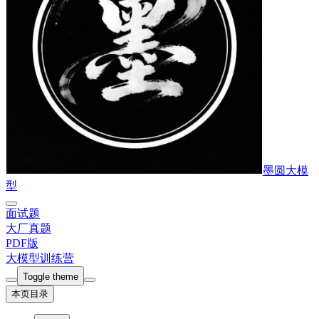
墨圆大模
型
面试题
大厂真题
PDF版
大模型训练营
Toggle theme
本页目录