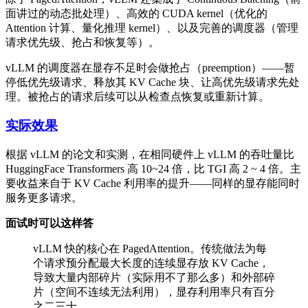
面讲过的动态批处理）、高效的 CUDA kernel（优化的
Attention 计算、量化推理 kernel）、以及完善的调度器（管理
请求优先级、抢占和恢复等）。
vLLM 的调度器在显存不足时会做抢占（preemption）——暂
停低优先级请求、释放其 KV Cache 块、让高优先级请求先处
理。被抢占的请求后续可以从检查点恢复或重新计算。
实际效果
根据 vLLM 的论文和实测，在相同硬件上 vLLM 的吞吐量比
HuggingFace Transformers 高 10~24 倍，比 TGI 高 2 ~ 4 倍。主
要收益来自于 KV Cache 利用率的提升——同样的显存能同时
服务更多请求。
面试时可以这样答
vLLM 快的核心在 PagedAttention。传统做法为每
个请求预分配最大长度的连续显存放 KV Cache，
导致大量内部碎片（实际用不了那么多）和外部碎
片（空间不连续无法利用），显存利用率只有百分
之二三十。