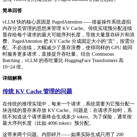
简单回答
vLLM 快的核心原因是 PagedAttention——借鉴操作系统虚拟
内存分页管理的思想来管理 KV Cache。传统实现预分配连续
显存给每个请求的最大可能序列长度，导致大量显存碎片和浪
费。PagedAttention 把 KV Cache 分成固定大小的"页"，按需分
配、不必连续，大幅减少了显存浪费，使得同样的 GPU 能同
时服务更多请求，直接提升吞吐量。结合 Continuous
Batching，vLLM 的吞吐量比 HuggingFace Transformers 高
10~24 倍。
详细解释
传统 KV Cache 管理的问题
在传统的推理实现中，每来一个请求，系统需要为它预分配一
块连续的显存来存放 KV Cache。问题是：在请求开始时，系
统不知道这个请求最终会生成多少 token。为了保险，通常按
最大序列长度（比如 4096 token）预分配。
这带来两个问题。内部碎片——如果实际生成只用了 200