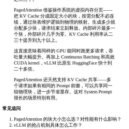
PagedAttention 借鉴操作系统的虚拟内存分页——
把 KV Cache 分成固定大小的块，按需分配不必连
续，通过块表维护逻辑到物理的映射。生成多少就
分配多少块，请求结束立刻释放。内部碎片最多一
个块，外部碎片几乎为零。KV Cache 利用率从二
三十提升到九十以上。
这直接意味着同样的 GPU 能同时跑更多请求，吞
吐量大幅提升。再加上 Continuous Batching 和高效
CUDA kernel，vLLM 比原生 HuggingFace 快十到
二十多倍。
PagedAttention 还天然支持 KV Cache 共享——多
个请求如果有相同的 Prompt 前缀，可以共享同一
组物理块，进一步节省显存。这对 System Prompt
很长的场景特别有用。
常见追问
PagedAttention 的块大小怎么选？对性能有什么影响？
vLLM 的抢占机制具体怎么工作？