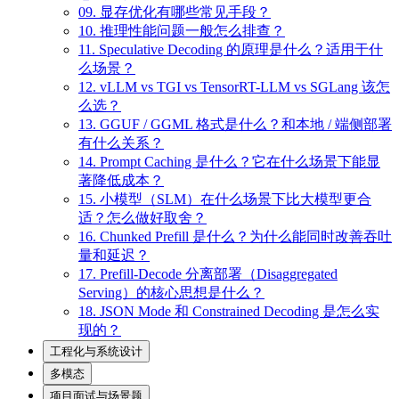
09. 显存优化有哪些常见手段？
10. 推理性能问题一般怎么排查？
11. Speculative Decoding 的原理是什么？适用于什
么场景？
12. vLLM vs TGI vs TensorRT-LLM vs SGLang 该怎
么选？
13. GGUF / GGML 格式是什么？和本地 / 端侧部署
有什么关系？
14. Prompt Caching 是什么？它在什么场景下能显
著降低成本？
15. 小模型（SLM）在什么场景下比大模型更合
适？怎么做好取舍？
16. Chunked Prefill 是什么？为什么能同时改善吞吐
量和延迟？
17. Prefill-Decode 分离部署（Disaggregated
Serving）的核心思想是什么？
18. JSON Mode 和 Constrained Decoding 是怎么实
现的？
工程化与系统设计
多模态
项目面试与场景题