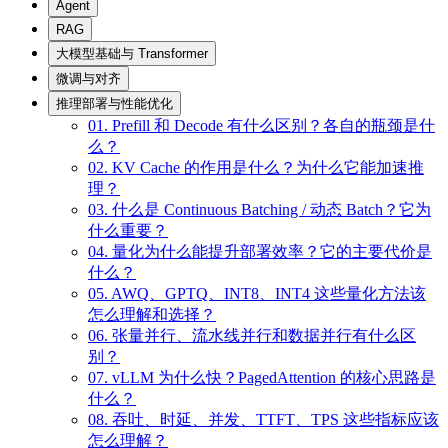
Agent
RAG
大模型基础与 Transformer
微调与对齐
推理部署与性能优化
01. Prefill 和 Decode 有什么区别？各自的瓶颈是什
么？
02. KV Cache 的作用是什么？为什么它能加速推
理？
03. 什么是 Continuous Batching / 动态 Batch？它为
什么重要？
04. 量化为什么能提升部署效率？它的主要代价是
什么？
05. AWQ、GPTQ、INT8、INT4 这些量化方法该
怎么理解和选择？
06. 张量并行、流水线并行和数据并行有什么区
别？
07. vLLM 为什么快？PagedAttention 的核心思路是
什么？
08. 吞吐、时延、并发、TTFT、TPS 这些指标应该
怎么理解？