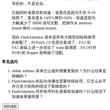
等价的，不是近似。
它能同时省显存和加速：省显存是因为不存 N×N
矩阵了，复杂度从 O(N²) 降到 O(N)；加速是因为
大幅减少了 HBM 读写次数，把操作从 memory-
bound 推向 compute-bound。
现在 FlashAttention 基本是所有大模型训练和推理
的标配了，PyTorch 2.0 也原生集成了。FA2 在
FA1 基础上进一步优化了 warp 级调度，FA3 针对
H100 的 Hopper 架构做了适配。
常见追问
online softmax 具体怎么做到增量更新的？为什么结果是
精确的？
FlashAttention 的反向传播也需要特殊处理，它怎么在不
存注意力矩阵的情况下算梯度的？
FlashAttention 对所有序列长度都有加速吗？什么情况下
加速效果最明显？
回到顶部