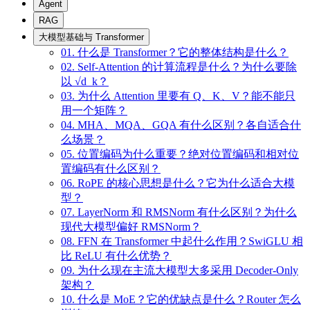
Agent
RAG
大模型基础与 Transformer
01. 什么是 Transformer？它的整体结构是什么？
02. Self-Attention 的计算流程是什么？为什么要除
以 √d_k？
03. 为什么 Attention 里要有 Q、K、V？能不能只
用一个矩阵？
04. MHA、MQA、GQA 有什么区别？各自适合什
么场景？
05. 位置编码为什么重要？绝对位置编码和相对位
置编码有什么区别？
06. RoPE 的核心思想是什么？它为什么适合大模
型？
07. LayerNorm 和 RMSNorm 有什么区别？为什么
现代大模型偏好 RMSNorm？
08. FFN 在 Transformer 中起什么作用？SwiGLU 相
比 ReLU 有什么优势？
09. 为什么现在主流大模型大多采用 Decoder-Only
架构？
10. 什么是 MoE？它的优缺点是什么？Router 怎么