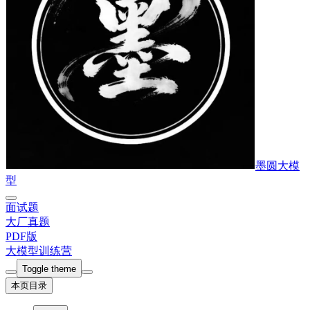
墨圆大模
型
面试题
大厂真题
PDF版
大模型训练营
Toggle theme
本页目录