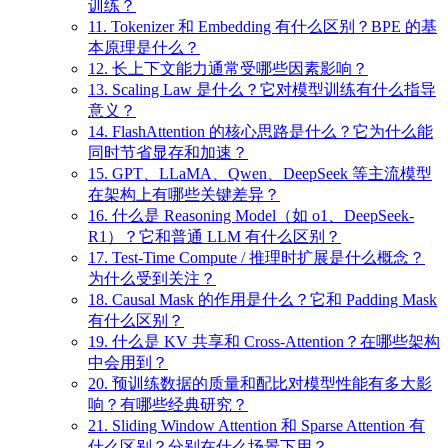
训练？
11. Tokenizer 和 Embedding 有什么区别？BPE 的基
本原理是什么？
12. 长上下文能力通常受哪些因素影响？
13. Scaling Law 是什么？它对模型训练有什么指导
意义？
14. FlashAttention 的核心思路是什么？它为什么能
同时节省显存和加速？
15. GPT、LLaMA、Qwen、DeepSeek 等主流模型
在架构上有哪些关键差异？
16. 什么是 Reasoning Model（如 o1、DeepSeek-
R1）？它和普通 LLM 有什么区别？
17. Test-Time Compute / 推理时扩展是什么概念？
为什么受到关注？
18. Causal Mask 的作用是什么？它和 Padding Mask
有什么区别？
19. 什么是 KV 共享和 Cross-Attention？在哪些架构
中会用到？
20. 预训练数据的质量和配比对模型性能有多大影
响？有哪些经典研究？
21. Sliding Window Attention 和 Sparse Attention 有
什么区别？分别在什么场景下用？