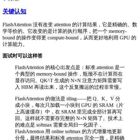
关键认知
FlashAttention 没有改变 attention 的计算结果，它是精确的、数
学等价的。它改变的是计算的执行顺序，把一个 memory-
bound 的操作变得更 compute-bound，从而更好地利用 GPU 的
计算能力。
面试时可以这样答
FlashAttention 的核心出发点是：标准 attention 是一
个典型的 memory-bound 操作，瓶颈不在计算而在
显存访问。QK^T 生成的 N×N 注意力矩阵需要写
入 HBM 再读出来，这个反复搬运的过程非常慢。
FlashAttention 的做法是 tiling——把 Q、K、V 分
成小块，每次只加载一小块到 GPU 的 SRAM（片
上高速缓存）中，在 SRAM 里完成全部计算再写
回。这样就不需要存完整的 N×N 矩阵了。技术上
的难点是 softmax 需要全局归一化因子，
FlashAttention 用 online softmax 的方式增量地更新
分母，最终结果和标准 attention 完全一致，是精确