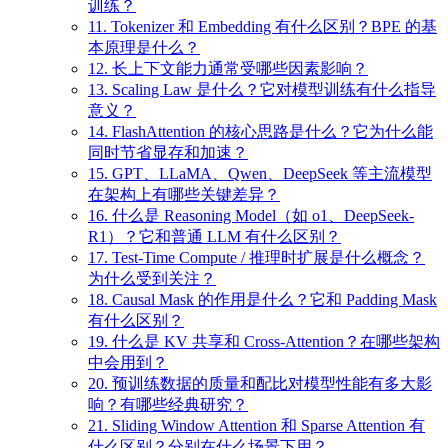
训练？
11. Tokenizer 和 Embedding 有什么区别？BPE 的基
本原理是什么？
12. 长上下文能力通常受哪些因素影响？
13. Scaling Law 是什么？它对模型训练有什么指导
意义？
14. FlashAttention 的核心思路是什么？它为什么能
同时节省显存和加速？
15. GPT、LLaMA、Qwen、DeepSeek 等主流模型
在架构上有哪些关键差异？
16. 什么是 Reasoning Model（如 o1、DeepSeek-
R1）？它和普通 LLM 有什么区别？
17. Test-Time Compute / 推理时扩展是什么概念？
为什么受到关注？
18. Causal Mask 的作用是什么？它和 Padding Mask
有什么区别？
19. 什么是 KV 共享和 Cross-Attention？在哪些架构
中会用到？
20. 预训练数据的质量和配比对模型性能有多大影
响？有哪些经典研究？
21. Sliding Window Attention 和 Sparse Attention 有
什么区别？分别在什么场景下用？