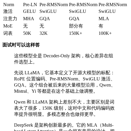
Norm
Pre-LN
Pre-RMSNorm
Pre-RMSNorm
Pre-RMSNorm
激活
GELU
SwiGLU
SwiGLU
SwiGLU
注意力
MHA
GQA
GQA
MLA
MoE
无
无
部分有
有
词表
50K
32K
150K+
100K+
面试时可以这样答
这些模型全是 Decoder-Only 架构，核心差异在组
件选型上。
先说 LLaMA，它基本定义了开源大模型的标配：
RoPE 位置编码、Pre-RMSNorm、SwiGLU 激活、
GQA。这个组合被后来的大量模型沿用，Qwen、
Mistral、Yi 等都是在这个基础上做调整。
Qwen 和 LLaMA 架构上差别不大，主要区别是词
表大了很多，150K 级别，这对中文和代码编码效
率提升很明显。多模态整合也做得更早。
DeepSeek 是架构创新最多的。它的 MLA（Multi-