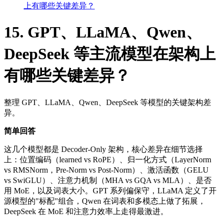
上有哪些关键差异？
15. GPT、LLaMA、Qwen、
DeepSeek 等主流模型在架构上
有哪些关键差异？
整理 GPT、LLaMA、Qwen、DeepSeek 等模型的关键架构差
异。
简单回答
这几个模型都是 Decoder-Only 架构，核心差异在细节选择
上：位置编码（learned vs RoPE）、归一化方式（LayerNorm
vs RMSNorm，Pre-Norm vs Post-Norm）、激活函数（GELU
vs SwiGLU）、注意力机制（MHA vs GQA vs MLA）、是否
用 MoE，以及词表大小。GPT 系列偏保守，LLaMA 定义了开
源模型的"标配"组合，Qwen 在词表和多模态上做了拓展，
DeepSeek 在 MoE 和注意力效率上走得最激进。