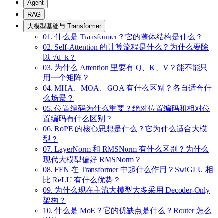
Agent
RAG
大模型基础与 Transformer
01. 什么是 Transformer？它的整体结构是什么？
02. Self-Attention 的计算流程是什么？为什么要除
以 √d_k？
03. 为什么 Attention 里要有 Q、K、V？能不能只
用一个矩阵？
04. MHA、MQA、GQA 有什么区别？各自适合什
么场景？
05. 位置编码为什么重要？绝对位置编码和相对位
置编码有什么区别？
06. RoPE 的核心思想是什么？它为什么适合大模
型？
07. LayerNorm 和 RMSNorm 有什么区别？为什么
现代大模型偏好 RMSNorm？
08. FFN 在 Transformer 中起什么作用？SwiGLU 相
比 ReLU 有什么优势？
09. 为什么现在主流大模型大多采用 Decoder-Only
架构？
10. 什么是 MoE？它的优缺点是什么？Router 怎么