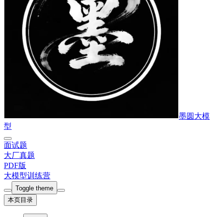
墨圆大模
型
面试题
大厂真题
PDF版
大模型训练营
Toggle theme
本页目录