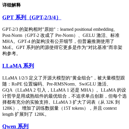
详细解释
GPT 系列（GPT-2/3/4）
GPT-2/3 的架构相对"原始"：learned positional embedding、
Post-Norm（GPT-2 改成了 Pre-Norm）、GELU 激活、标准
MHA。GPT-4 的架构没有公开细节，但普遍推测使用了
MoE。GPT 系列的闭源使得它更多是作为"对比基准"而非架
构参考。
LLaMA 系列
LLaMA 1/2/3 定义了开源大模型的"黄金组合"，被大量模型跟
随：RoPE 位置编码、Pre-RMSNorm、SwiGLU 激活、
GQA（LLaMA 2 引入，LLaMA 1 还是 MHA）。LLaMA 的设
计哲学是用成熟组件的最优组合，不追求单点创新，但每个选
择都有充分的实验支持。LLaMA 3 扩大了词表（从 32K 到
128K）、增加了训练数据量（15T tokens），并且 context
length 扩展到了 128K。
Qwen 系列