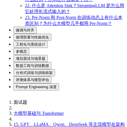
22. 什么是 Attention Sink？StreamingLLM 是怎么用
它处理长流式输入的？
23. Pre-Norm 和 Post-Norm 在训练动态上有什么本
质区别？为什么大模型几乎都用 Pre-Norm？
微调与对齐
推理部署与性能优化
工程化与系统设计
多模态
项目面试与场景题
数据工程与训练数据
分布式训练与训练框架
评测体系与模型评估
Prompt Engineering 深度
面试题
大模型基础与 Transformer
15. GPT、LLaMA、Qwen、DeepSeek 等主流模型在架构