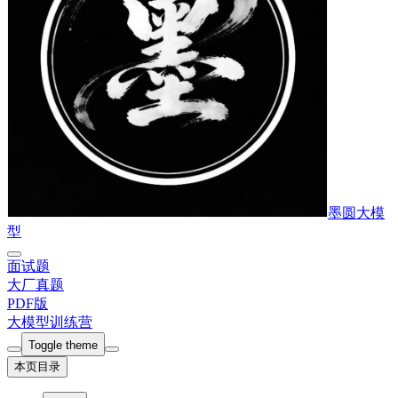
墨圆大模
型
面试题
大厂真题
PDF版
大模型训练营
Toggle theme
本页目录