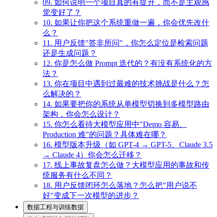
09. 如何说明一个项目真的有提升，而不是主观感
觉变好了？
10. 如果让你把这个系统重做一遍，你会优先改什
么？
11. 用户反馈"答非所问"，你怎么定位是检索问题
还是生成问题？
12. 你是怎么做 Prompt 迭代的？有没有系统化的方
法？
13. 你在项目中遇到过最难的技术挑战是什么？怎
么解决的？
14. 如果要把你的系统从单模型切换到多模型路由
架构，你会怎么设计？
15. 你怎么看待大模型应用中"Demo 容易、
Production 难"的问题？具体难在哪？
16. 模型版本升级（如 GPT-4 → GPT-5、Claude 3.5
→ Claude 4）你会怎么迁移？
17. 线上事故复盘怎么做？大模型应用的事故和传
统服务有什么不同？
18. 用户反馈闭环怎么落地？怎么把"用户说不
好"变成下一次模型的进步？
数据工程与训练数据