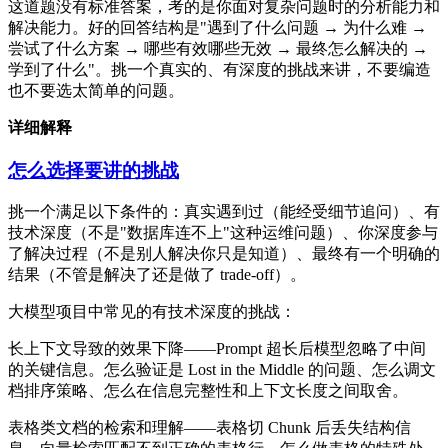
这道题没有标准答案，考的是你面对复杂问题时的分析能力和
解决能力。好的回答结构是"遇到了什么问题 → 为什么难 →
尝试了什么方案 → 哪些有效哪些无效 → 最终怎么解决的 →
学到了什么"。挑一个真实的、有深度的挑战来讲，不要编造
也不要选太简单的问题。
详细解释
怎么选择要讲的挑战
挑一个满足以下条件的：真实遇到过（能经受细节追问）、有
技术深度（不是"数据库连不上"这种运维问题）、你深度参与
了解决过程（不是别人解决你只是知道）、最终有一个明确的
结果（不管是解决了还是做了 trade-off）。
大模型项目中常见的有技术深度的挑战：
长上下文导致的效果下降——Prompt 超长后模型忽略了中间
的关键信息。怎么验证是 Lost in the Middle 的问题、怎么调文
档排序策略、怎么在信息完整性和上下文长度之间取舍。
表格类文档的检索和理解——表格切 Chunk 后丢失结构信