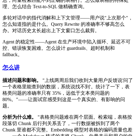
息，向量检索匹配不到正确的表格行。怎么做表格的特殊处
理、怎么结合 Text-to-SQL 做精确查询。
多轮对话中的指代消解和上下文管理——用户说"上次那个"，
怎么知道指的是什么。Query Rewrite 的准确率不够高怎么
办。对话历史太长超出上下文窗口怎么裁剪。
Agent 的稳定性——Agent 在生产环境中陷入循环、延迟不可
控、错误恢复困难。怎么设计 guardrails、超时机制和
fallback。
怎么讲
描述问题和影响。
"上线两周后我们收到大量用户反馈说'问了
一个表格里能查到的数据，系统说找不到'。统计了一下，表
格类问题的准确率只有 35%，远低于文本类问题的
80%。"——让面试官感受到这是一个真实的、有影响的问
题。
分析为什么难。
"表格类问题难在两个层面。检索端，表格按
段落切 Chunk 后行列关系丢了，一行数据被拆到了两个
Chunk 里谁都不完整。Embedding 模型对表格的编码质量也差