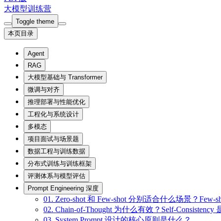
大模型训练营
Toggle theme
本页目录
Agent
RAG
大模型基础与 Transformer
微调与对齐
推理部署与性能优化
工程化与系统设计
多模态
项目面试与场景题
数据工程与训练数据
分布式训练与训练框架
评测体系与模型评估
Prompt Engineering 深度
01. Zero-shot 和 Few-shot 分别适合什么场景？Fe
02. Chain-of-Thought 为什么有效？Self-Consisten
03. System Prompt 设计的核心原则是什么？