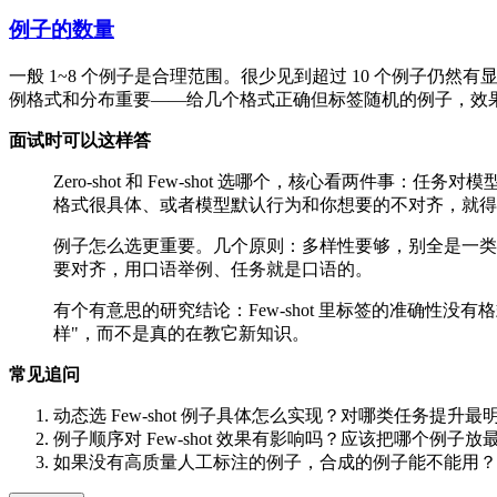
例子的数量
一般 1~8 个例子是合理范围。很少见到超过 10 个例子仍然有显著增
例格式和分布重要——给几个格式正确但标签随机的例子，效果也不
面试时可以这样答
Zero-shot 和 Few-shot 选哪个，核心看两件
格式很具体、或者模型默认行为和你想要的不对齐，就得 Few
例子怎么选更重要。几个原则：多样性要够，别全是一类 
要对齐，用口语举例、任务就是口语的。
有个有意思的研究结论：Few-shot 里标签的准确性没
样"，而不是真的在教它新知识。
常见追问
动态选 Few-shot 例子具体怎么实现？对哪类任务提升最
例子顺序对 Few-shot 效果有影响吗？应该把哪个例子放
如果没有高质量人工标注的例子，合成的例子能不能用？