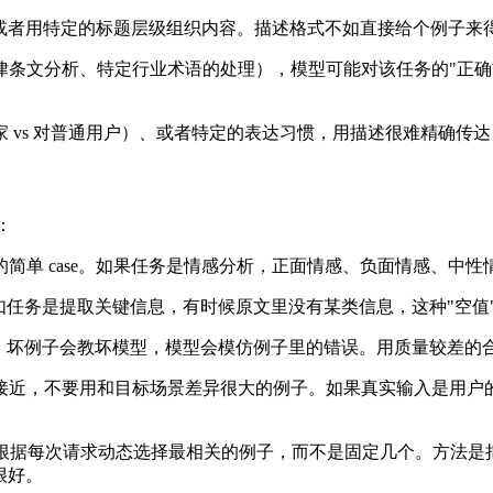
出，或者用特定的标题层级组织内容。描述格式不如直接给个例子来
条文分析、特定行业术语的处理），模型可能对该任务的"正确方式"
 vs 对普通用户）、或者特定的表达习惯，用描述很难精确传达
：
简单 case。如果任务是情感分析，正面情感、负面情感、中
如任务是提取关键信息，有时候原文里没有某类信息，这种"空值
子会教坏模型，模型会模仿例子里的错误。用质量较差的合成数据作为 F
接近，不要用和目标场景差异很大的例子。如果真实输入是用户
以根据每次请求动态选择最相关的例子，而不是固定几个。方法是把候
很好。