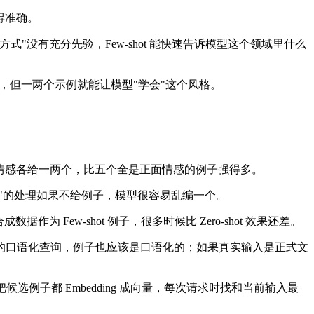
得准确。
没有充分先验，Few-shot 能快速告诉模型这个领域里什么
，但一两个示例就能让模型"学会"这个风格。
性情感各给一两个，比五个全是正面情感的例子强得多。
"的处理如果不给例子，模型很容易乱编一个。
ew-shot 例子，很多时候比 Zero-shot 效果还差。
的口语化查询，例子也应该是口语化的；如果真实输入是正式文
选例子都 Embedding 成向量，每次请求时找和当前输入最