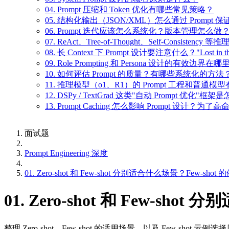
04. Prompt 压缩和 Token 优化有哪些常见策略？
05. 结构化输出（JSON/XML）怎么通过 Prompt 
06. Prompt 迭代应该怎么系统化？版本管理怎么做
07. ReAct、Tree-of-Thought、Self-Consist
08. 长 Context 下 Prompt 设计要注意什么？"Lost in
09. Role Prompting 和 Persona 设计的有效边界在哪
10. 如何评估 Prompt 的质量？有哪些系统化的方法
11. 推理模型（o1、R1）的 Prompt 工程和普通
12. DSPy / TextGrad 这类"自动 Prompt 优化"
13. Prompt Caching 怎么影响 Prompt 设计？为
面试题
Prompt Engineering 深度
01. Zero-shot 和 Few-shot 分别适合什么场景？Few-sh
01. Zero-shot 和 Few-s
整理 Zero-shot、Few-shot 的适用场景，以及 Few-shot 示例