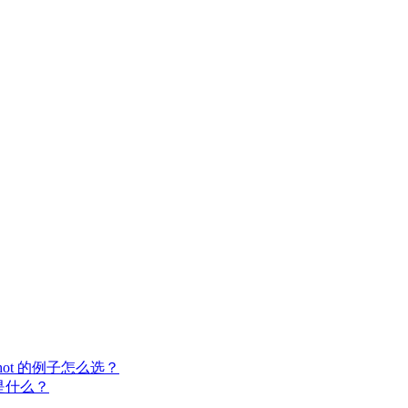
w-shot 的例子怎么选？
cy 是什么？