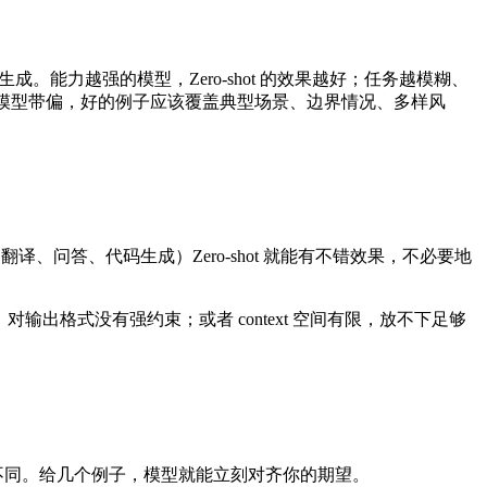
格生成。能力越强的模型，Zero-shot 的效果越好；任务越模糊、
例子会把模型带偏，好的例子应该覆盖典型场景、边界情况、多样风
要、翻译、问答、代码生成）Zero-shot 就能有不错效果，不必要地
输出格式没有强约束；或者 context 空间有限，放不下足够
不同。给几个例子，模型就能立刻对齐你的期望。