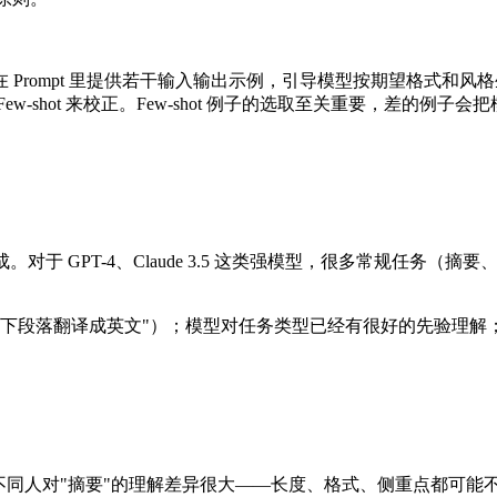
ot 是在 Prompt 里提供若干输入输出示例，引导模型按期望格式和风
-shot 来校正。Few-shot 例子的选取至关重要，差的
。对于 GPT-4、Claude 3.5 这类强模型，很多常规任务（摘
。
"将以下段落翻译成英文"）；模型对任务类型已经有很好的先验理解；对
不同人对"摘要"的理解差异很大——长度、格式、侧重点都可能