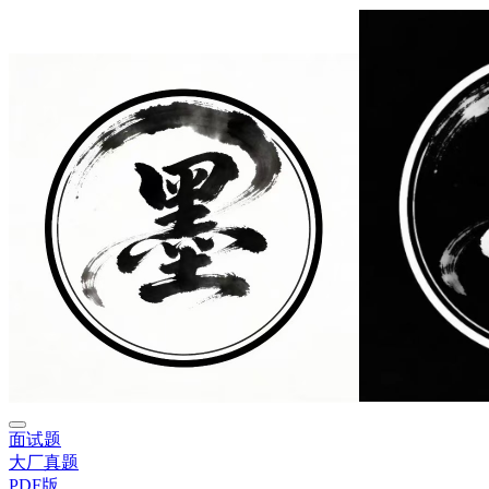
面试题
大厂真题
PDF版